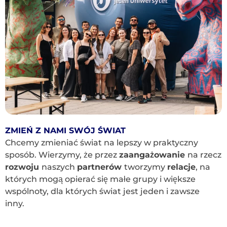
ZMIEŃ Z NAMI SWÓJ ŚWIAT
Chcemy zmieniać świat na lepszy w praktyczny
sposób. Wierzymy, że przez
zaangażowanie
na rzecz
rozwoju
naszych
partnerów
tworzymy
relacje
, na
których mogą opierać się małe grupy i większe
wspólnoty, dla których świat jest jeden i zawsze
inny.