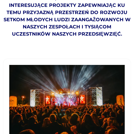
INTERESUJĄCE PROJEKTY ZAPEWNIAJĄC KU
TEMU PRZYJAZNĄ PRZESTRZEŃ DO ROZWOJU
SETKOM MŁODYCH LUDZI ZAANGAŻOWANYCH W
NASZYCH ZESPOŁACH I TYSIĄCOM
UCZESTNIKÓW NASZYCH PRZEDSIĘWZIĘĆ.