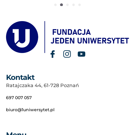
Kontakt
Ratajczaka 44, 61-728 Poznań
697 007 057
biuro@1uniwersytet.pl
Menu