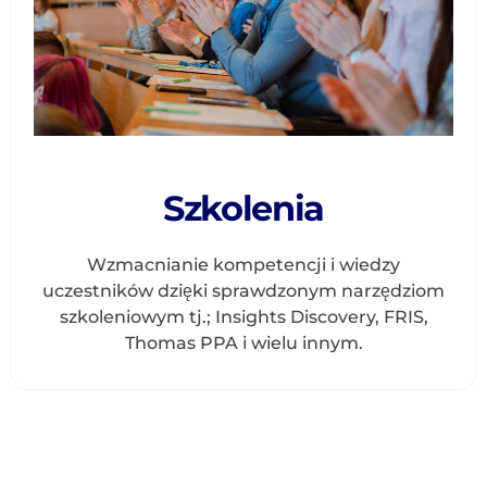
Szkolenia
Wzmacnianie kompetencji i wiedzy
uczestników dzięki sprawdzonym narzędziom
szkoleniowym tj.; Insights Discovery, FRIS,
Thomas PPA i wielu innym.