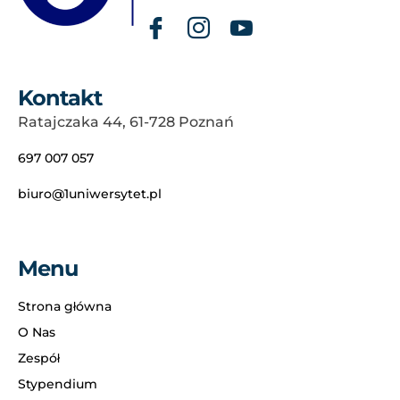
Kontakt
Ratajczaka 44, 61-728 Poznań
697 007 057
biuro@1uniwersytet.pl
Menu
Strona główna
O Nas
Zespół
Stypendium