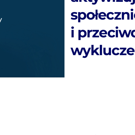
społeczni
i przeciw
wyklucze