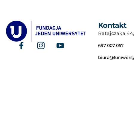
Kontakt
Ratajczaka 44
697 007 057
biuro@1uniwersy