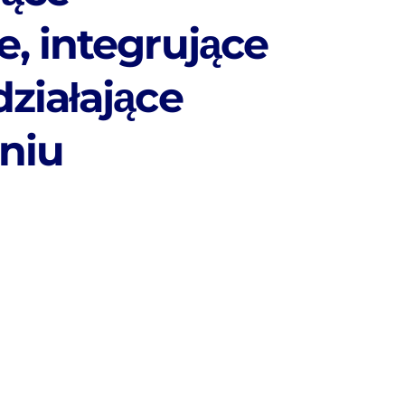
e, integrujące
działające
niu